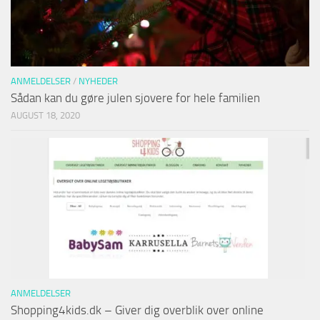
ANMELDELSER
/
NYHEDER
Sådan kan du gøre julen sjovere for hele familien
AUGUST 18, 2020
ANMELDELSER
Shopping4kids.dk – Giver dig overblik over online