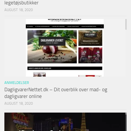
legetøjsbutikker
AUGUST 18, 2020
ANMELDELSER
DagligvarerNettet.dk – Dit overblik over mad- og
dagligvarer online
AUGUST 18, 2020