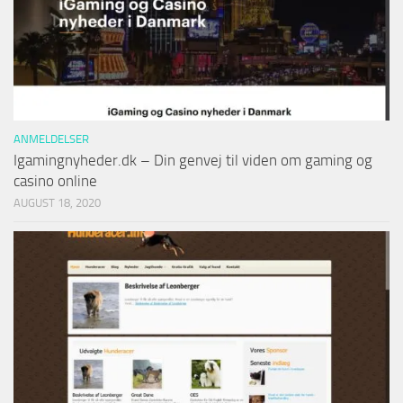
ANMELDELSER
Igamingnyheder.dk – Din genvej til viden om gaming og
casino online
AUGUST 18, 2020