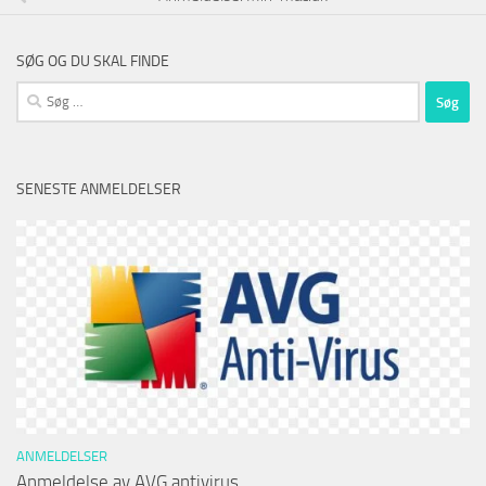
SØG OG DU SKAL FINDE
Søg
efter:
SENESTE ANMELDELSER
ANMELDELSER
Anmeldelse av AVG antivirus