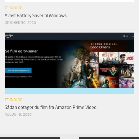
TEKNOLOGI
Avast Battery Saver til Windows
OKTOBER 30, 2020
TEKNOLOGI
Sådan optager du film fra Amazon Prime Video
AUGUST 9, 2020