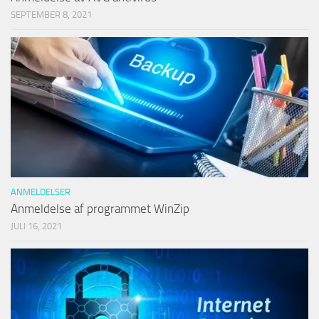
SEPTEMBER 8, 2021
ANMELDELSER
Anmeldelse af programmet WinZip
JULI 16, 2021