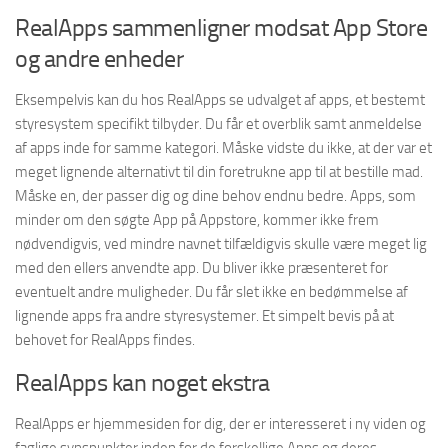
RealApps sammenligner modsat App Store
og andre enheder
Eksempelvis kan du hos RealApps se udvalget af apps, et bestemt
styresystem specifikt tilbyder. Du får et overblik samt anmeldelse
af apps inde for samme kategori. Måske vidste du ikke, at der var et
meget lignende alternativt til din foretrukne app til at bestille mad.
Måske en, der passer dig og dine behov endnu bedre. Apps, som
minder om den søgte App på Appstore, kommer ikke frem
nødvendigvis, ved mindre navnet tilfældigvis skulle være meget lig
med den ellers anvendte app. Du bliver ikke præsenteret for
eventuelt andre muligheder. Du får slet ikke en bedømmelse af
lignende apps fra andre styresystemer. Et simpelt bevis på at
behovet for RealApps findes.
RealApps kan noget ekstra
RealApps er hjemmesiden for dig, der er interesseret i ny viden og