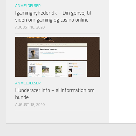
ANMELDELSER
Igamingnyheder.dk – Din genvej til
viden om gaming og casino online
AUGUST 18, 2020
ANMELDELSER
Hunderacer.info – al information om
hunde
AUGUST 18, 2020