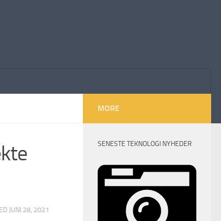
MORE
SENESTE TEKNOLOGI NYHEDER
ekte
TED
JUNI 28, 2021