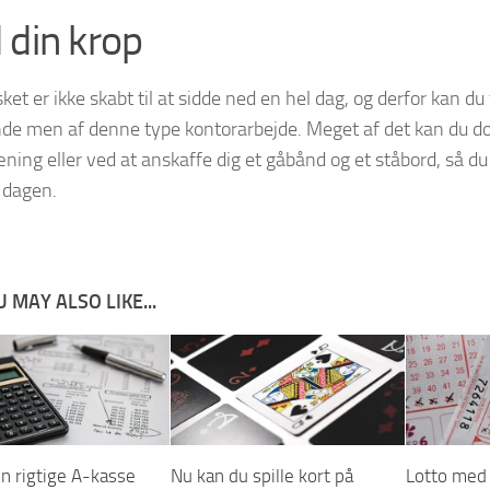
 din krop
t er ikke skabt til at sidde ned en hel dag, og derfor kan du 
ende men af denne type kontorarbejde. Meget af det kan du 
ing eller ved at anskaffe dig et gåbånd og et ståbord, så du 
f dagen.
 MAY ALSO LIKE...
n rigtige A-kasse
Nu kan du spille kort på
Lotto med 