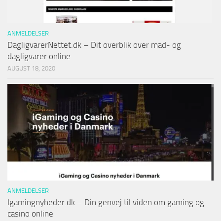
ANMELDELSER
DagligvarerNettet.dk – Dit overblik over mad- og
dagligvarer online
AUGUST 18, 2020
ANMELDELSER
Igamingnyheder.dk – Din genvej til viden om gaming og
casino online