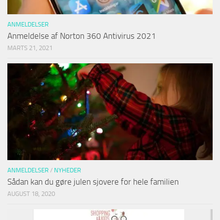
ANMELDELSER
Anmeldelse af Norton 360 Antivirus 2021
MARTS 21, 2021
ANMELDELSER
/
NYHEDER
Sådan kan du gøre julen sjovere for hele familien
AUGUST 18, 2020