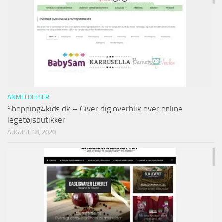
ANMELDELSER
Shopping4kids.dk – Giver dig overblik over online
legetøjsbutikker
AUGUST 18, 2020