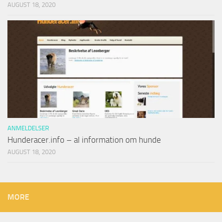
AUGUST 18, 2020
ANMELDELSER
Hunderacer.info – al information om hunde
AUGUST 18, 2020
MORE