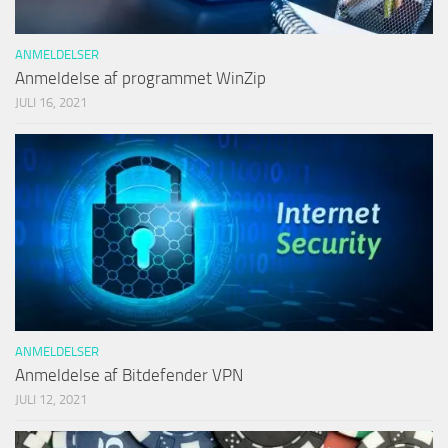
ANMELDELSER
Anmeldelse af programmet WinZip
JULI 16, 2021
ANMELDELSER
Anmeldelse af Bitdefender VPN
JULI 12, 2021